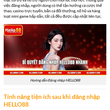
việc đăng nhập, người dùng có thể tận hưởng cá cược thể
thao, casino trực tuyến, bắn cá đổi thưởng, nổ hũ và hàng
loạt mini game hấp dẫn, tất cả đều được cập nhật liên tục.
Hướng dẫn Đăng nhập HELLO88
Tính năng tiện ích sau khi đăng nhập
HELLO88