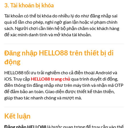
3. Tài khoản bị khóa
Tài khoản có thể bị khóa do nhiều lý do như đăng nhập sai
quá số lần cho phép, nghi ngờ gian lận hoặc vi phạm chính
sách. Người chơi cần liên hệ bộ phận chăm sóc khách hàng
để xác minh danh tính và mở khóa tài khoản.
Đăng nhập HELLO88 trên thiết bị di
động
HELLO88 tối ưu trải nghiệm cho cả điện thoại Android và
iOS. Truy cập
HELLO88 trang chủ
qua trình duyệt di động,
điền thông tin đăng nhập như trên máy tính và nhận mã OTP
để đảm bảo an toàn. Giao diện được thiết kế thân thiện,
giúp thao tác nhanh chóng và mượt mà.
Kết luận
Đăng nhập HELLO88
là bước quan trọng để truy cập vào thế