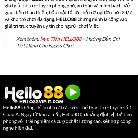
giới giải trí trực tuyến phong phú, an toàn và minh bạch. Với
giao diện thân thiện, bảo mật tối ưu, hỗ trợ người chơi 24/7
và kho trò chơi đa dạng,
HELLO88
chứng minh là cổng vào
giải trí trực tuyến uy tín cho người chơi Việt.
Xem thêm:
Nạp Tiền HELLO88
– Hướng Dẫn Chi
Tiết Dành Cho Người Chơi
Hello88
không chỉ là nhà cái cá cược thể thao trực tuyến số 1
Châu Á. Ngay từ khi ra mắt, Hello88 đã khẳng định vị thế tiên
phong với trải nghiệm cá cược chất lượng cao, kết hợp công
nghệ hiện đại.