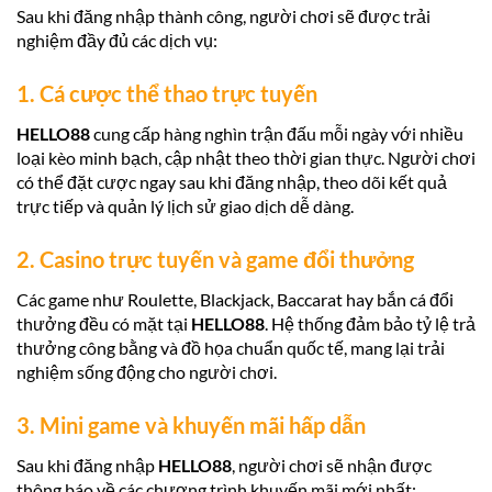
Sau khi đăng nhập thành công, người chơi sẽ được trải
nghiệm đầy đủ các dịch vụ:
1. Cá cược thể thao trực tuyến
HELLO88
cung cấp hàng nghìn trận đấu mỗi ngày với nhiều
loại kèo minh bạch, cập nhật theo thời gian thực. Người chơi
có thể đặt cược ngay sau khi đăng nhập, theo dõi kết quả
trực tiếp và quản lý lịch sử giao dịch dễ dàng.
2. Casino trực tuyến và game đổi thưởng
Các game như Roulette, Blackjack, Baccarat hay bắn cá đổi
thưởng đều có mặt tại
HELLO88
. Hệ thống đảm bảo tỷ lệ trả
thưởng công bằng và đồ họa chuẩn quốc tế, mang lại trải
nghiệm sống động cho người chơi.
3. Mini game và khuyến mãi hấp dẫn
Sau khi đăng nhập
HELLO88
, người chơi sẽ nhận được
thông báo về các chương trình khuyến mãi mới nhất: