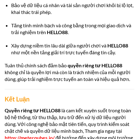
Bảo vệ dữ liệu cá nhân và tài sản người chơi khỏi bị lộ lọt,
khai thác trái phép.
Tăng tính minh bạch và công bằng trong mọi giao dịch và
trải nghiệm trên
HELLO88
.
Xây dựng niềm tin lâu dài giữa người chơi và
HELLO88
như một nền tảng giải trí trực tuyến đáng tin cậy.
Tuân thủ chính sách đảm bảo
quyền riêng tư HELLO88
không chỉ là quyền lợi mà còn là trách nhiệm của mỗi người
dùng, giúp trải nghiệm trực tuyến an toàn và hiệu quả hơn.
Kết Luận
Quyền riêng tư HELLO88
là cam kết xuyên suốt trong toàn
bộ hệ thống, từ thu thập, lưu trữ đến xử lý dữ liệu người
dùng. Với công nghệ bảo mật tiên tiến, quy trình kiểm soát
chặt chẽ và quyền dữ liệu minh bạch, Tham gia ngay tại
https://meterqubes.io/
để hướng đến xây dựng môi trường