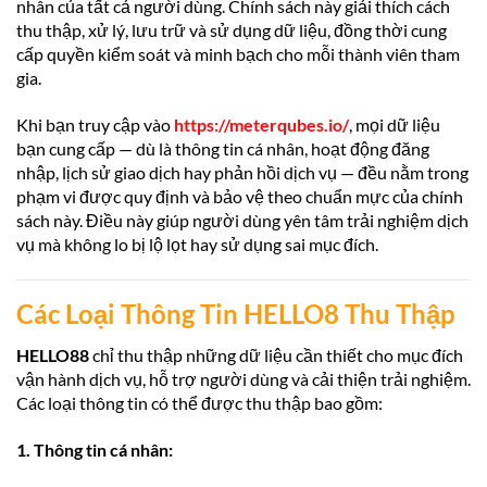
nhân của tất cả người dùng. Chính sách này giải thích cách
thu thập, xử lý, lưu trữ và sử dụng dữ liệu, đồng thời cung
cấp quyền kiểm soát và minh bạch cho mỗi thành viên tham
gia.
Khi bạn truy cập vào
https://meterqubes.io/
, mọi dữ liệu
bạn cung cấp — dù là thông tin cá nhân, hoạt động đăng
nhập, lịch sử giao dịch hay phản hồi dịch vụ — đều nằm trong
phạm vi được quy định và bảo vệ theo chuẩn mực của chính
sách này. Điều này giúp người dùng yên tâm trải nghiệm dịch
vụ mà không lo bị lộ lọt hay sử dụng sai mục đích.
Các Loại Thông Tin HELLO8 Thu Thập
HELLO88
chỉ thu thập những dữ liệu cần thiết cho mục đích
vận hành dịch vụ, hỗ trợ người dùng và cải thiện trải nghiệm.
Các loại thông tin có thể được thu thập bao gồm:
1. Thông tin cá nhân: