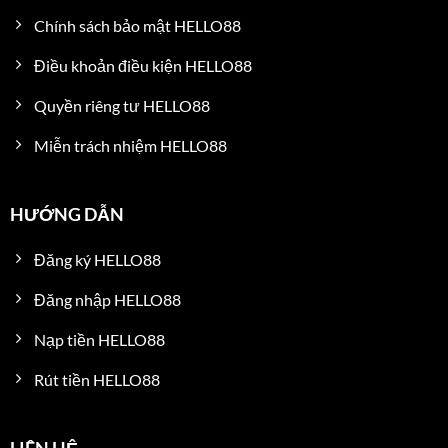
Chính sách bảo mật HELLO88
Điều khoản điều kiện HELLO88
Quyền riêng tư HELLO88
Miễn trách nhiệm HELLO88
HƯỚNG DẪN
Đăng ký HELLO88
Đăng nhập HELLO88
Nạp tiền HELLO88
Rút tiền HELLO88