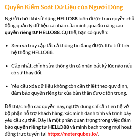
Quyền Kiểm Soát Dữ Liệu của Người Dùng
Người chơi khi sử dụng
HELLO88
luôn được trao quyền chủ
động quản lý dữ liệu cá nhân của mình, qua đó nâng cao
quyền riêng tư HELLO88
. Cụ thể, bạn có quyền:
Xem và truy cập tất cả thông tin đang được lưu trữ trên
hệ thống HELLO88.
Cập nhật, chỉnh sửa thông tin cá nhân bất kỳ lúc nào nếu
có sự thay đổi.
Yêu cầu xóa dữ liệu không còn cần thiết theo quy định,
đảm bảo quyền riêng tư của bản thân được tôn trọng.
Để thực hiện các quyền này, người dùng chỉ cần liên hệ với
bộ phận hỗ trợ khách hàng, xác minh danh tính và trình bày
yêu cầu cụ thể. Đây là một phần quan trọng trong việc đảm
bảo
quyền riêng tư HELLO88
và minh bạch trong mọi hoạt
động trực tuyến tại
https://meterqubes.io/
.