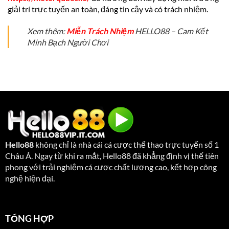
giải trí trực tuyến an toàn, đáng tin cậy và có trách nhiệm.
Xem thêm:
Miễn Trách Nhiệm
HELLO88 – Cam Kết
Minh Bạch Người Chơi
Hello88
không chỉ là nhà cái cá cược thể thao trực tuyến số 1
Châu Á. Ngay từ khi ra mắt, Hello88 đã khẳng định vị thế tiên
phong với trải nghiệm cá cược chất lượng cao, kết hợp công
nghệ hiện đại.
TỔNG HỢP